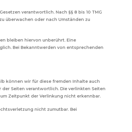
 Gesetzen verantwortlich. Nach §§ 8 bis 10 TMG
nen zu überwachen oder nach Umständen zu
n bleiben hiervon unberührt. Eine
möglich. Bei Bekanntwerden von entsprechenden
alb können wir für diese fremden Inhalte auch
 der Seiten verantwortlich. Die verlinkten Seiten
um Zeitpunkt der Verlinkung nicht erkennbar.
echtsverletzung nicht zumutbar. Bei