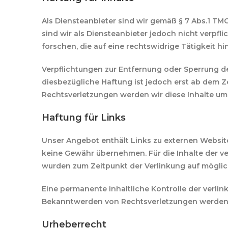
Als Diensteanbieter sind wir gemäß § 7 Abs.1 TM
sind wir als Diensteanbieter jedoch nicht verpf
forschen, die auf eine rechtswidrige Tätigkeit hi
Verpflichtungen zur Entfernung oder Sperrung d
diesbezügliche Haftung ist jedoch erst ab dem 
Rechtsverletzungen werden wir diese Inhalte u
Haftung für Links
Unser Angebot enthält Links zu externen Websites
keine Gewähr übernehmen. Für die Inhalte der verl
wurden zum Zeitpunkt der Verlinkung auf möglic
Eine permanente inhaltliche Kontrolle der verlin
Bekanntwerden von Rechtsverletzungen werden 
Urheberrecht