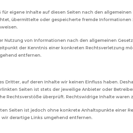
G für eigene Inhalte auf diesen Seiten nach den allgemeinen
lichtet, übermittelte oder gespeicherte fremde Informatio
nweisen.
er Nutzung von Informationen nach den allgemeinen Gesetze
Zeitpunkt der Kenntnis einer konkreten Rechtsverletzung 
mgehend entfernen.
 Dritter, auf deren Inhalte wir keinen Einfluss haben. Desh
inkten Seiten ist stets der jeweilige Anbieter oder Betreiber
he Rechtsverstöße überprüft. Rechtswidrige Inhalte waren z
kten Seiten ist jedoch ohne konkrete Anhaltspunkte einer R
wir derartige Links umgehend entfernen.